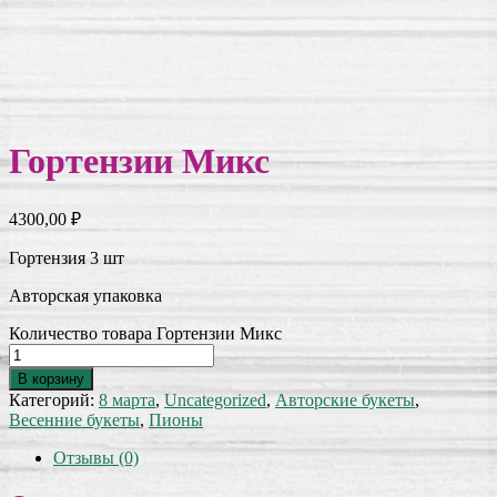
Гортензии Микс
4300,00
₽
Гортензия 3 шт
Авторская упаковка
Количество товара Гортензии Микс
В корзину
Категорий:
8 марта
,
Uncategorized
,
Авторские букеты
,
Весенние букеты
,
Пионы
Отзывы (0)