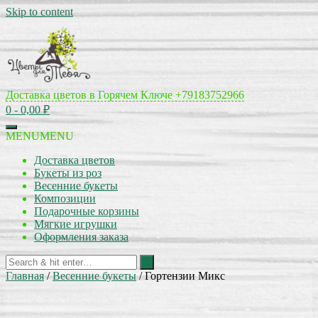
Skip to content
Доставка цветов в Горячем Ключе
+79183752966
0
- 0,00 ₽
MENU
MENU
Доставка цветов
Букеты из роз
Весенние букеты
Композиции
Подарочные корзины
Мягкие игрушки
Оформления заказа
Главная
/
Весенние букеты
/ Гортензии Микс