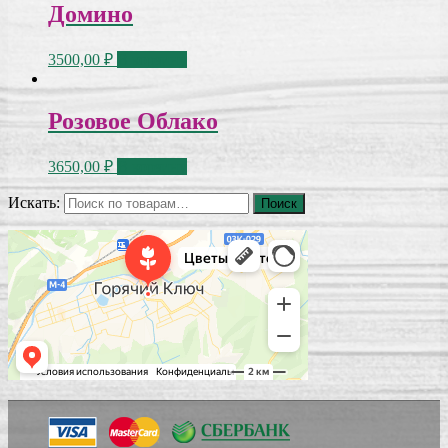
Домино
3500,00
₽
В корзину
Розовое Облако
3650,00
₽
В корзину
Искать:
Поиск