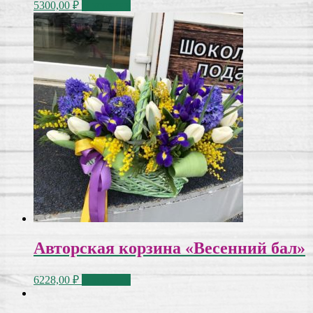
5300,00
₽
В корзину
Авторская корзина «Весенний бал»
6228,00
₽
В корзину