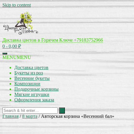
Skip to content
Доставка цветов в Горячем Ключе
+79183752966
0
- 0,00 ₽
MENU
MENU
Доставка цветов
Букеты из роз
Весенние букеты
Композиции
Подарочные корзины
Мягкие игрушки
Оформления заказа
Главная
/
8 марта
/ Авторская корзина «Весенний бал»