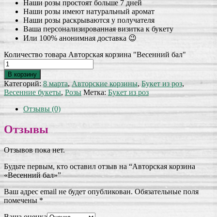
Наши розы простоят больше 7 дней
Наши розы имеют натуральный аромат
Наши розы раскрываются у получателя
Ваша персонализированная визитка к букету
Или 100% анонимная доставка 😉
Количество товара Авторская корзина "Весенний бал"
В корзину
Категорий:
8 марта
,
Авторские корзины
,
Букет из роз
,
Весенние букеты
,
Розы
Метка:
Букет из роз
Отзывы (0)
Отзывы
Отзывов пока нет.
Будьте первым, кто оставил отзыв на “Авторская корзина
«Весенний бал»”
Ваш адрес email не будет опубликован.
Обязательные поля
помечены
*
Ваша оценка