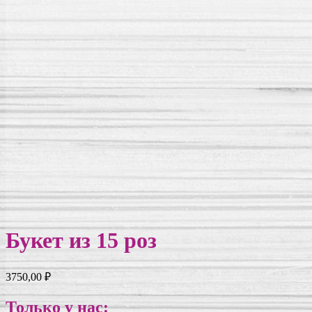
Букет из 15 роз
3750,00
₽
Только у нас: