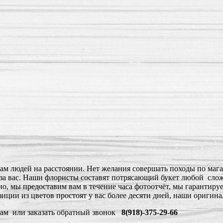
ам людей на расстоянии. Нет желания совершать походы по мага
ё за вас. Наши флористы составят потрясающий букет любой сло
но, мы предоставим вам в течение часа фотоотчёт, мы гарантир
ции из цветов простоят у вас более десяти дней, наши оригина
там или заказать обратный звонок
8(918)-375-29-66