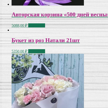
Авторская корзина «500 дней весны
5088,00
₽
В корзину
Букет из роз Натали 21шт
5350,00
₽
В корзину