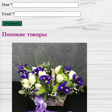
Имя
*
Email
*
Похожие товары