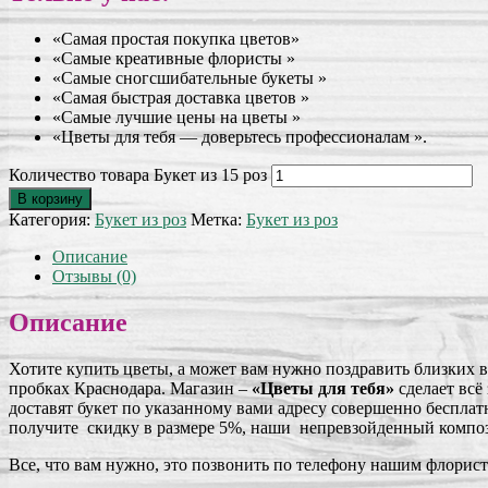
«Самая простая покупка цветов»
«Самые креативные флористы »
«Самые сногсшибательные букеты »
«Самая быстрая доставка цветов »
«Самые лучшие цены на цветы »
«Цветы для тебя — доверьтесь профессионалам ».
Количество товара Букет из 15 роз
В корзину
Категория:
Букет из роз
Метка:
Букет из роз
Описание
Отзывы (0)
Описание
Хотите купить цветы, а может вам нужно поздравить близких в
пробках Краснодара. Магазин –
«Цветы для тебя»
сделает вс
доставят букет по указанному вами адресу совершенно бесплат
получите скидку в размере 5%, наши непревзойденный компози
Все, что вам нужно, это позвонить по телефону нашим флорис