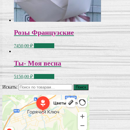
Розы Французские
7450,00
₽
В корзину
Ты- Моя весна
5150,00
₽
В корзину
Искать:
Поиск