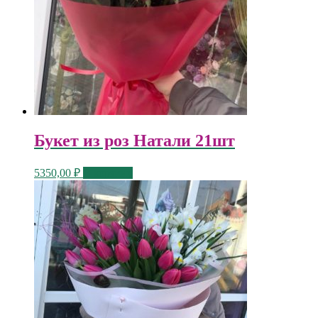
Букет из роз Натали 21шт
5350,00
₽
В корзину