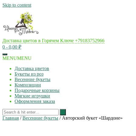
Skip to content
Доставка цветов в Горячем Ключе
+79183752966
0
- 0,00 ₽
MENU
MENU
Доставка цветов
Букеты из роз
Весенние букеты
Композиции
Подарочные корзины
Мягкие игрушки
Оформления заказа
Главная
/
Весенние букеты
/ Авторский букет «Шардоне»