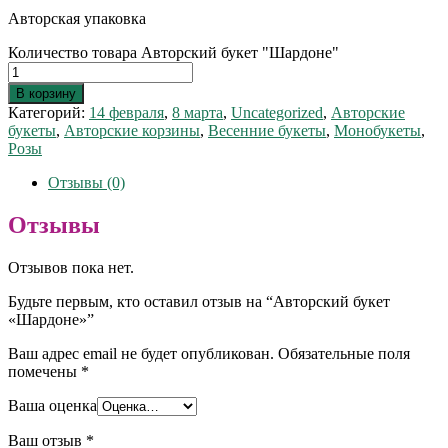
Авторская упаковка
Количество товара Авторский букет "Шардоне"
В корзину
Категорий:
14 февраля
,
8 марта
,
Uncategorized
,
Авторские
букеты
,
Авторские корзины
,
Весенние букеты
,
Монобукеты
,
Розы
Отзывы (0)
Отзывы
Отзывов пока нет.
Будьте первым, кто оставил отзыв на “Авторский букет
«Шардоне»”
Ваш адрес email не будет опубликован.
Обязательные поля
помечены
*
Ваша оценка
Ваш отзыв
*