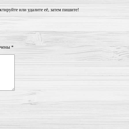
ктируйте или удалите её, затем пишите!
ечены
*