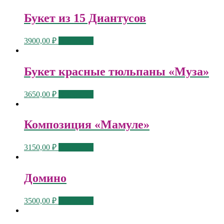
Букет из 15 Диантусов
3900,00
₽
В корзину
Букет красные тюльпаны «Муза»
3650,00
₽
В корзину
Композиция «Мамуле»
3150,00
₽
В корзину
Домино
3500,00
₽
В корзину