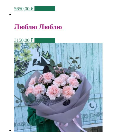
5650,00
₽
В корзину
Люблю Люблю
3150,00
₽
В корзину