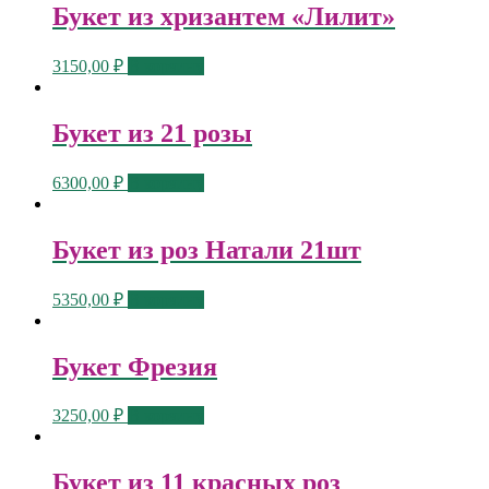
Букет из хризантем «Лилит»
3150,00
₽
В корзину
Букет из 21 розы
6300,00
₽
В корзину
Букет из роз Натали 21шт
5350,00
₽
В корзину
Букет Фрезия
3250,00
₽
В корзину
Букет из 11 красных роз