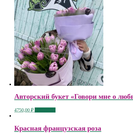
Авторский букет «Говори мне о люб
4750,00
₽
В корзину
Красная французская роза