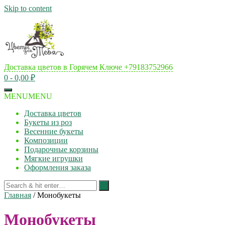
Skip to content
Доставка цветов в Горячем Ключе
+79183752966
0
- 0,00 ₽
MENU
MENU
Доставка цветов
Букеты из роз
Весенние букеты
Композиции
Подарочные корзины
Мягкие игрушки
Оформления заказа
Главная
/ Монобукеты
Монобукеты