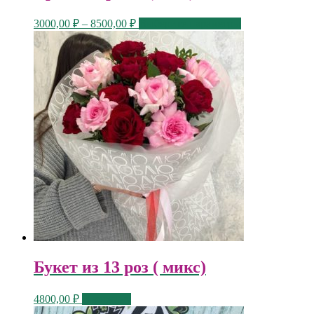
3000,00
₽
–
8500,00
₽
Выберите параметры
Букет из 13 роз ( микс)
4800,00
₽
В корзину