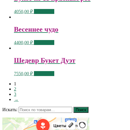
4050,00
₽
В корзину
Весеннее чудо
4400,00
₽
В корзину
Шедевр Букет Дуэт
7550,00
₽
В корзину
1
2
3
→
Искать:
Поиск